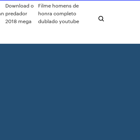
Download o
Filme homens de
hn
predador
honra completo
2018 mega
dublado youtube